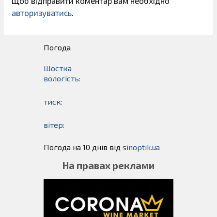
Щоб відправити коментар вам необхідно
авторизуватись
.
Погода
Шостка
вологість:
тиск:
вітер:
Погода на 10 днів від
sinoptik.ua
На правах реклами