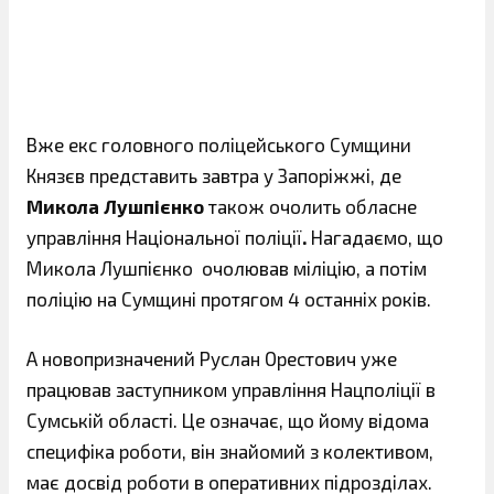
Вже екс головного поліцейського Сумщини
Князєв представить завтра у Запоріжжі, де
Микола Лушпієнко
також очолить обласне
управління Національної поліції
.
Нагадаємо, що
Микола Лушпієнко очолював міліцію, а потім
поліцію на Сумщині протягом 4 останніх років.
А новопризначений Руслан Орестович уже
працював заступником управління Нацполіції в
Сумській області. Це означає, що йому відома
специфіка роботи, він знайомий з колективом,
має досвід роботи в оперативних підрозділах.