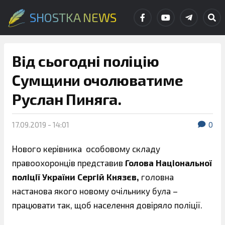
SHOSTKA NEWS
Від сьогодні поліцію
Сумщини очолюватиме
Руслан Пиняга.
17.09.2019 - 14:01
0
Нового керівника особовому складу
правоохоронців представив
Голова Національної
поліції України Сергій Князєв,
головна
настанова якого новому очільнику була –
працювати так, щоб населення довіряло поліції.