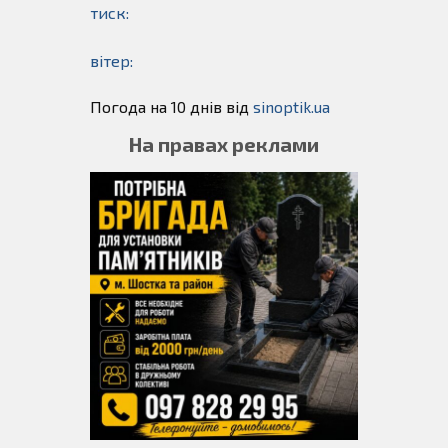
тиск:
вітер:
Погода на 10 днів від
sinoptik.ua
На правах реклами