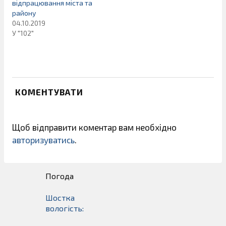
відпрацювання міста та
району
04.10.2019
У "102"
КОМЕНТУВАТИ
Щоб відправити коментар вам необхідно
авторизуватись
.
Погода
Шостка
вологість: