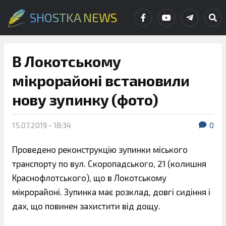
SHOSTKA NEWS
В Локотському
мікрорайоні встановили
нову зупинку (фото)
15.07.2019 - 18:34
0
Проведено реконструкцію зупинки міського
транспорту по вул. Скоропадського, 21 (колишня
Краснофлотського), що в Локотському
мікрорайоні. Зупинка має розклад, довгі сидіння і
дах, що повинен захистити від дощу.