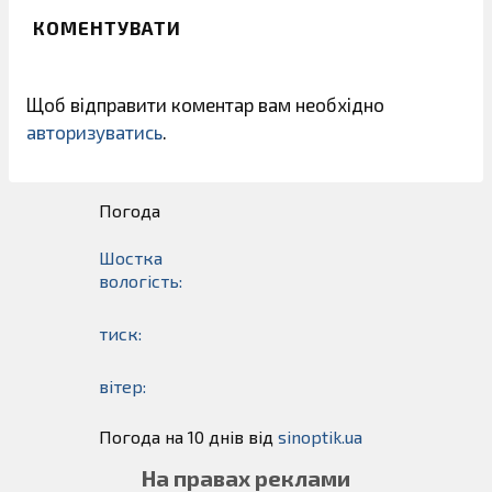
КОМЕНТУВАТИ
Щоб відправити коментар вам необхідно
авторизуватись
.
Погода
Шостка
вологість:
тиск:
вітер:
Погода на 10 днів від
sinoptik.ua
На правах реклами