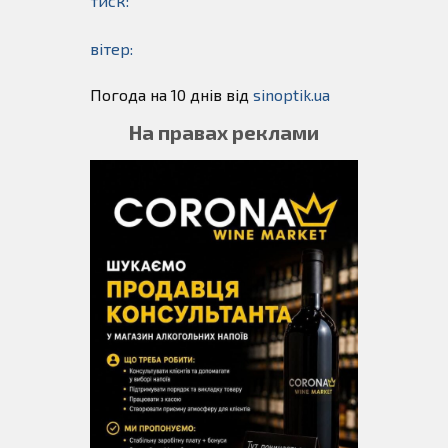
тиск:
вітер:
Погода на 10 днів від
sinoptik.ua
На правах реклами