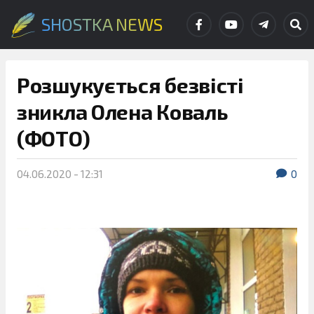
SHOSTKA NEWS
Розшукується безвісті
зникла Олена Коваль
(ФОТО)
04.06.2020 - 12:31
0