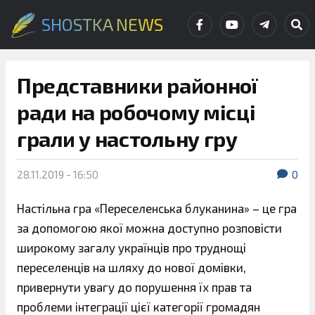
SHOSTKA NEWS
Представники районної
ради на робочому місці
грали у настольну гру
28.11.2019 - 16:50
0
Настільна гра «Переселенська блуканина» – це гра
за допомогою якої можна доступно розповісти
широкому загалу українців про труднощі
переселенців на шляху до нової домівки,
привернути увагу до порушення їх прав та
проблеми інтеграції цієї категорії громадян