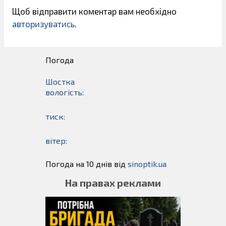
Щоб відправити коментар вам необхідно
авторизуватись
.
Погода
Шостка
вологість:
тиск:
вітер:
Погода на 10 днів від
sinoptik.ua
На правах реклами