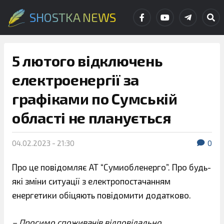
SHOSTKA NEWS
5 лютого відключень
електроенергії за
графіками по Сумській
області не планується
04.02.2023 - 21:30
0
Про це повідомляє АТ “Сумиобленерго”. Про будь-
які зміни ситуації з електропостачанням
енергетики обіцяють повідомити додатково.
– Просимо споживачів відповідально