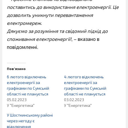
поставитись до використання електроенергії. Це
дозволить уникнути перевантаження
електромереж.
Дякуємо за розуміння та свідомий підхід до
споживання електроенергії!
, – вказано в
повідомленні.
Пов’язано
6 лютого відключень
4 лютого відключень
електроенергії за
електроенергії за
графіками по Сумській
графіками по Сумській
області не планується
області не планується
05.02.2023
03.02.2023
У "Енергетика"
У "Енергетика"
У Шосткинському районі
через негоду є
відключення