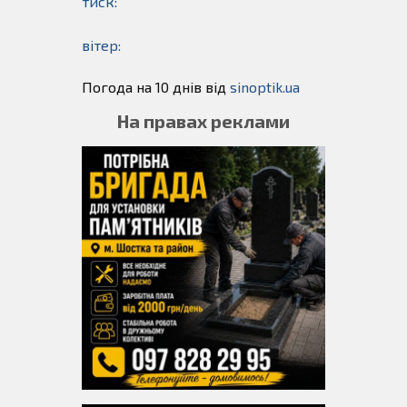
тиск:
вітер:
Погода на 10 днів від
sinoptik.ua
На правах реклами