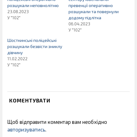
розшукали неповнолітню
превенції оперативно
23.08.2023
розшукали та повернули
У "102"
додому підлітка
06.04.2023
У "102"
Шосткинські поліцейські
розшукали безвісти зниклу
дівчину
11.02.2022
У "102"
КОМЕНТУВАТИ
Щоб відправити коментар вам необхідно
авторизуватись
.