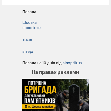
Погода
Шостка
вологість:
тиск:
вітер:
Погода на 10 днів від
sinoptik.ua
На правах реклами