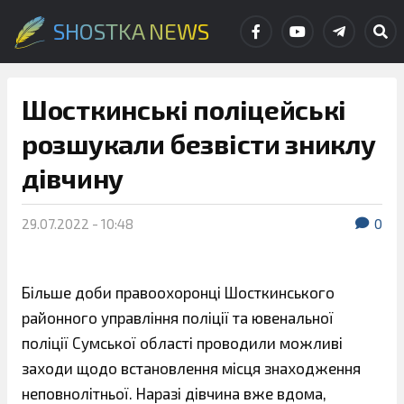
SHOSTKA NEWS
Шосткинські поліцейські
розшукали безвісти зниклу
дівчину
29.07.2022 - 10:48
0
Більше доби правоохоронці Шосткинського
районного управління поліції та ювенальної
поліції Сумської області проводили можливі
заходи щодо встановлення місця знаходження
неповнолітньої. Наразі дівчина вже вдома,