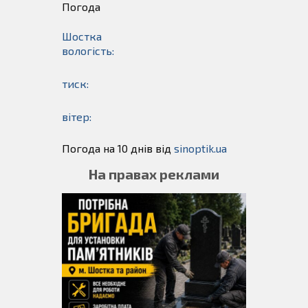
Погода
Шостка
вологість:
тиск:
вітер:
Погода на 10 днів від
sinoptik.ua
На правах реклами