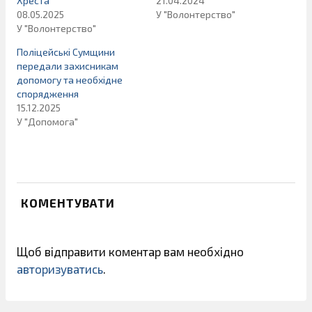
Хреста
21.04.2024
08.05.2025
У "Волонтерство"
У "Волонтерство"
Поліцейські Сумщини
передали захисникам
допомогу та необхідне
спорядження
15.12.2025
У "Допомога"
КОМЕНТУВАТИ
Щоб відправити коментар вам необхідно
авторизуватись
.