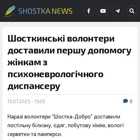
SHOSTKA NEWS
Шосткинські волонтери
доставили першу допомогу
жінкам з
психоневрологічного
диспансеру
15.07.2025 - 13:05
0
Наразі волонтери “Шостка-Добро” доставили
постільну білизну, одяг, побутову хімію, вологі
серветки та памперси.