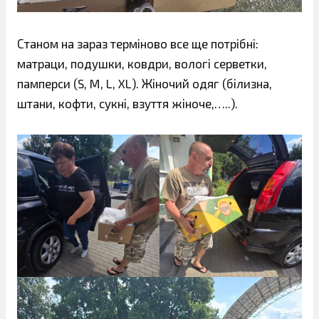
Станом на зараз терміново все ще потрібні:
матраци, подушки, ковдри, вологі серветки,
памперси (S, M, L, XL). Жіночий одяг (білизна,
штани, кофти, сукні, взуття жіноче,…..).