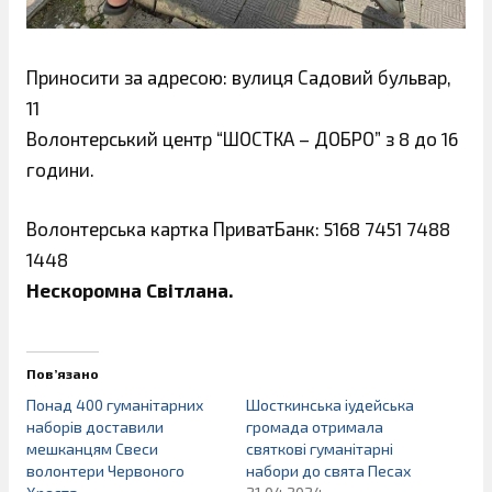
Приносити за адресою: вулиця Садовий бульвар,
11
Волонтерський центр “ШОСТКА – ДОБРО” з 8 до 16
години.
Волонтерська картка ПриватБанк: 5168 7451 7488
1448
Нескоромна Світлана.
Пов’язано
Понад 400 гуманітарних
Шосткинська іудейська
наборів доставили
громада отримала
мешканцям Свеси
святкові гуманітарні
волонтери Червоного
набори до свята Песах