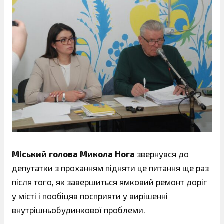
Міський голова Микола Нога
звернувся до
депутатки з проханням підняти це питання ще раз
після того, як завершиться ямковий ремонт доріг
у місті і пообіцяв посприяти у вирішенні
внутрішньобудинкової проблеми.