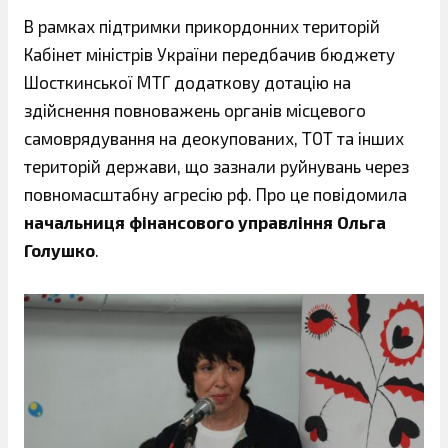
В рамках підтримки прикордонних територій
Кабінет міністрів України передбачив бюджету
Шосткинської МТГ додаткову дотацію на
здійснення повноважень органів місцевого
самоврядування на деокупованих, ТОТ та інших
територій держави, що зазнали руйнувань через
повномасштабну агресію рф. Про це повідомила
начальниця фінансового управління Ольга
Голушко
.