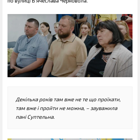
по вулиці В’ячеслава Черновола.
Декілька років там вже не те що проїхати,
там вже і пройти не можна, – зауважила
пані Суптельна.