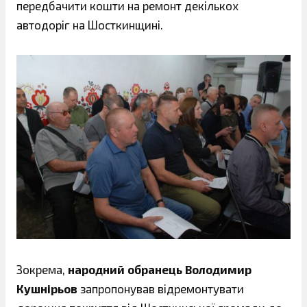
передбачити кошти на ремонт декількох
автодоріг на Шосткинщині.
Зокрема,
народний обранець Володимир
Кушнірьов
запропонував відремонтувати