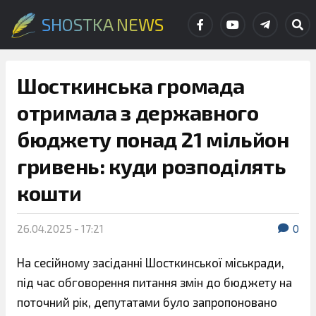
SHOSTKA NEWS
Шосткинська громада
отримала з державного
бюджету понад 21 мільйон
гривень: куди розподілять
кошти
26.04.2025 - 17:21
0
На сесійному засіданні Шосткинської міськради,
під час обговорення питання змін до бюджету на
поточний рік, депутатами було запропоновано