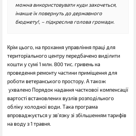
можна використовувати куди захочеться,
інакше їх повернуть до державного
бюджету!, – підкреслив голова громади.
Крім цього, на прохання управління праці для
територіального центру передбачено виділити
кошти у сумі 1 млн. 800 тис. гривень на
проведення ремонту частини приміщення для
роботи ветеранського простору. А також
ухвалено Порядок надання часткової компенсації
вартості встановлених вузлів розподільного
обліку холодної води. Така програма
впроваджується у зв’язку зі збільшенням тарифів
на воду з 1 травня.