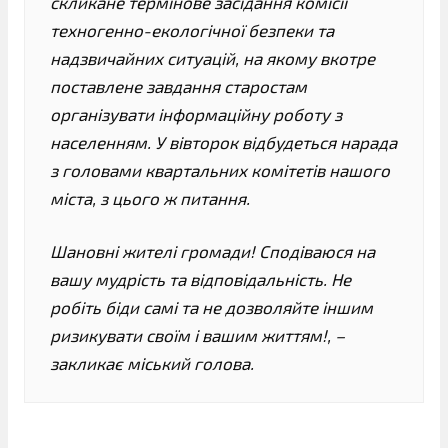
скликане термінове засідання комісії
техногенно-екологічної безпеки та
надзвичайних ситуацій, на якому вкотре
поставлене завдання старостам
організувати інформаційну роботу з
населенням. У вівторок відбудеться нарада
з головами квартальних комітетів нашого
міста, з цього ж питання.
Шановні жителі громади! Сподіваюся на
вашу мудрість та відповідальність. Не
робіть біди самі та не дозволяйте іншим
ризикувати своїм і вашим життям!, –
закликає міський голова.