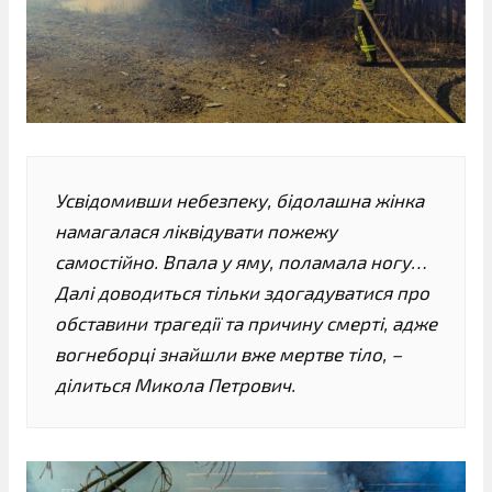
Усвідомивши небезпеку, бідолашна жінка
намагалася ліквідувати пожежу
самостійно. Впала у яму, поламала ногу…
Далі доводиться тільки здогадуватися про
обставини трагедії та причину смерті, адже
вогнеборці знайшли вже мертве тіло, –
ділиться Микола Петрович.