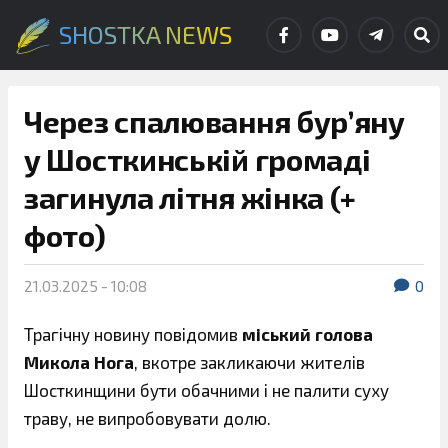
SHOSTKA NEWS
Через спалювання бур’яну
у Шосткинській громаді
загинула літня жінка (+
фото)
21.03.2025 - 10:08
0
Трагічну новину повідомив
міський голова
Микола Нога
, вкотре закликаючи жителів
Шосткинщини бути обачними і не палити суху
траву, не випробовувати долю.