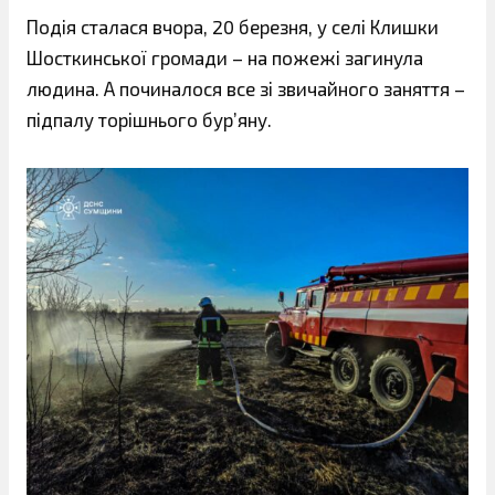
Подія сталася вчора, 20 березня, у селі Клишки
Шосткинської громади – на пожежі загинула
людина. А починалося все зі звичайного заняття –
підпалу торішнього бур’яну.