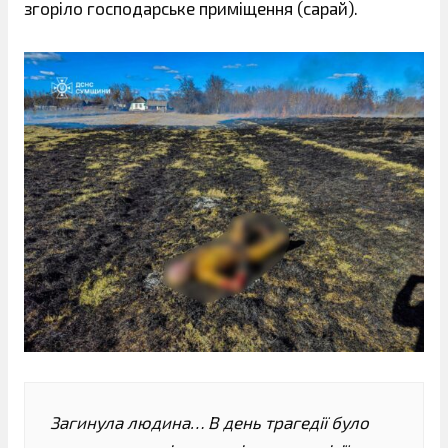
згоріло господарське приміщення (сарай).
Загинула людина… В день трагедії було