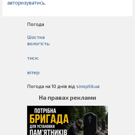
авторизуватись
.
Погода
Шостка
вологість:
тиск:
вітер:
Погода на 10 днів від
sinoptik.ua
На правах реклами