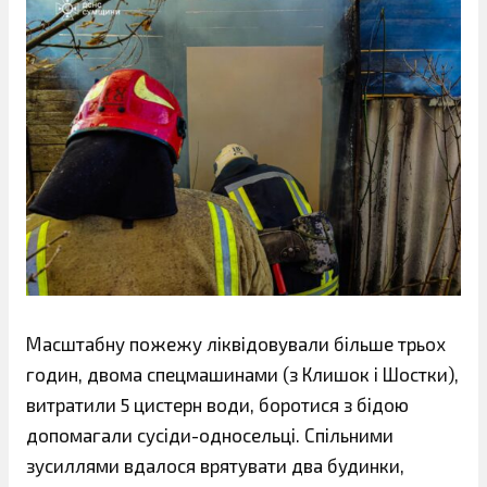
Масштабну пожежу ліквідовували більше трьох
годин, двома спецмашинами (з Клишок і Шостки),
витратили 5 цистерн води, боротися з бідою
допомагали сусіди-односельці. Спільними
зусиллями вдалося врятувати два будинки,