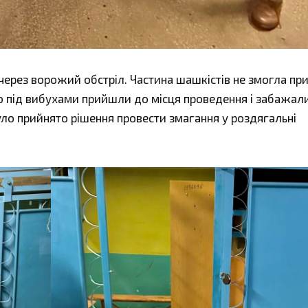
через ворожий обстріл. Частина шашкістів не змогла пр
о під вибухами прийшли до місця проведення і забажали
уло прийнято рішення провести змагання у роздягальні