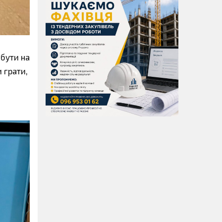
ибути на
 грати,