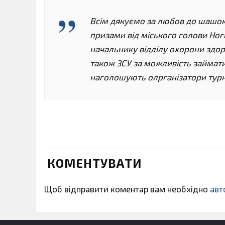
Всім дякуємо за любов до шашок!
призами від міського голови Ног
начальнику відділу охорони здоро
також ЗСУ за можливість займати
наголошують олрганізатори турн
КОМЕНТУВАТИ
Щоб відправити коментар вам необхідно
авт