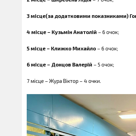
3 місце(за додатковими показниками) Г
4 місце – Кузьмін Анатолій
– 6 очок;
5 місце – Клижко Михайло
– 6 очок;
6 місце – Донцов Валерій
– 5 очок;
7 місце – Жура Віктор – 4 очки.