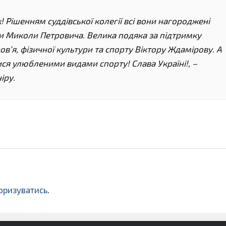
 Рішенням суддівської колегії всі вони нагороджені
и Миколи Петровича. Велика подяка за підтримку
в’я, фізичної культури та спорту Віктору Ждамірову. А
ся улюбленими видами спорту! Слава Україні!, –
іру.
оризуватись
.