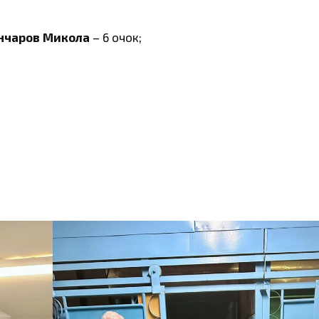
ончаров Микола
– 6 очок;