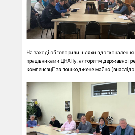
На заході обговорили шляхи вдосконалення 
працівниками ЦНАПу, алгоритм державної ре
компенсації за пошкоджене майно (внаслідок 