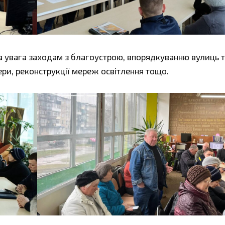
а увага заходам з благоустрою, впорядкуванню вулиць 
ри, реконструкції мереж освітлення тощо.