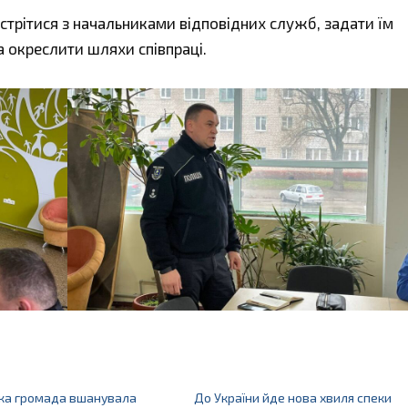
стрітися з начальниками відповідних служб, задати їм
а окреслити шляхи співпраці.
ка громада вшанувала
До України йде нова хвиля спеки