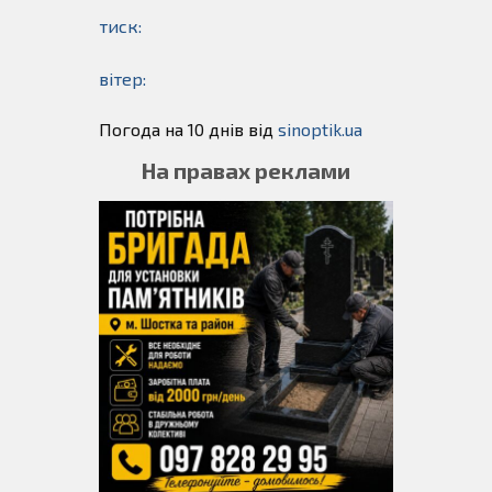
тиск:
вітер:
Погода на 10 днів від
sinoptik.ua
На правах реклами