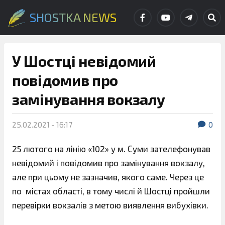
SHOSTKA NEWS
У Шостці невідомий
повідомив про
замінування вокзалу
25.02.2021 - 16:17
0
25 лютого на лінію «102» у м. Суми зателефонував
невідомий і повідомив про замінування вокзалу,
але при цьому не зазначив, якого саме. Через це
по містах області, в тому числі й Шостці пройшли
перевірки вокзалів з метою виявлення вибухівки.