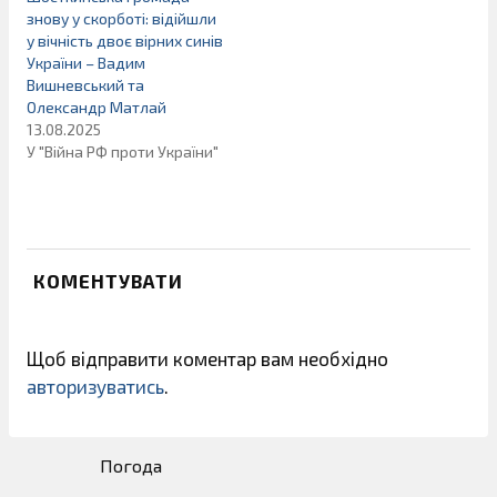
знову у скорботі: відійшли
у вічність двоє вірних синів
України – Вадим
Вишневський та
Олександр Матлай
13.08.2025
У "Війна РФ проти України"
КОМЕНТУВАТИ
Щоб відправити коментар вам необхідно
авторизуватись
.
Погода