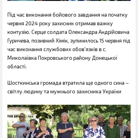
Під час виконання бойового завдання на початку
червня 2024 року захисник отримав важку
контузію. Серце солдата Олександра Андрійовича
Гуричева, позивний Хімік, зупинилось 15 червня під
час виконання службових обов’язків в с.
Миколаївка Покровського району Донецької
області.
Шосткинська громада втратила ще одного сина –
світлу людину та мужнього захисника України