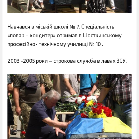
Навчався в міській школі № 7. Спеціальність
«повар – кондитер» отримав в Шосткинському
професійно- технічному училищі № 10 .
2003 -2005 роки – строкова служба в лавах ЗСУ.