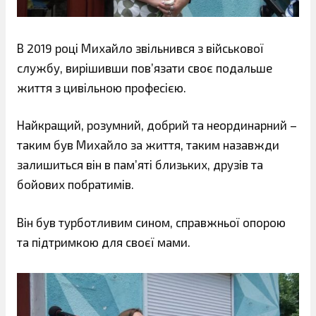
В 2019 році Михайло звільнився з військової
службу, вирішивши пов’язати своє подальше
життя з цивільною професією.
Найкращий, розумний, добрий та неординарний –
таким був Михайло за життя, таким назавжди
залишиться він в пам’яті близьких, друзів та
бойових побратимів.
Він був турботливим сином, справжньої опорою
та підтримкою для своєї мами.