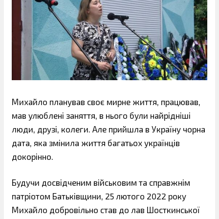
Михайло планував своє мирне життя, працював,
мав улюблені заняття, в нього були найрідніші
люди, друзі, колеги. Але прийшла в Україну чорна
дата, яка змінила життя багатьох українців
докорінно.
Будучи досвідченим військовим та справжнім
патріотом Батьківщини, 25 лютого 2022 року
Михайло добровільно став до лав Шосткинської