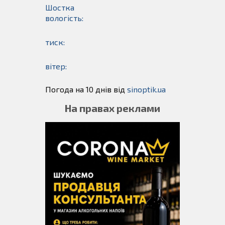
Шостка
вологість:
тиск:
вітер:
Погода на 10 днів від
sinoptik.ua
На правах реклами