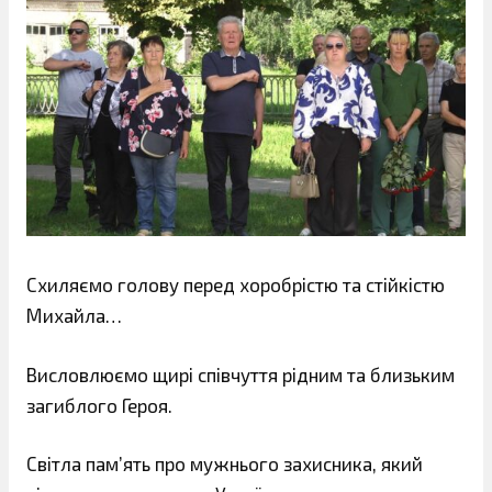
Схиляємо голову перед хоробрістю та стійкістю
Михайла…
Висловлюємо щирі співчуття рідним та близьким
загиблого Героя.
Світла пам’ять про мужнього захисника, який