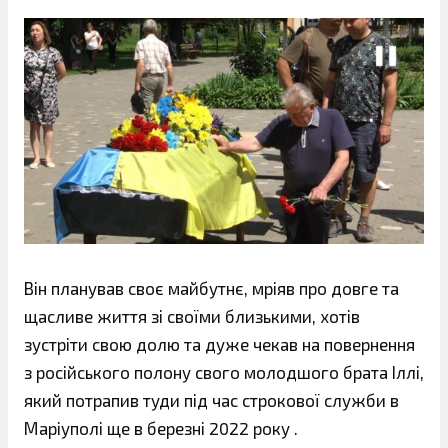
Він планував своє майбутнє, мріяв про довге та
щасливе життя зі своїми близькими, хотів
зустріти свою долю та дуже чекав на повернення
з російського полону свого молодшого брата Іллі,
який потрапив туди під час строкової служби в
Маріуполі ще в березні 2022 року .