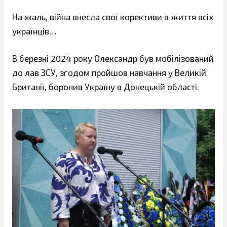
На жаль, війна внесла свої корективи в життя всіх
українців…
В березні 2024 року Олександр був мобілізований
до лав ЗСУ, згодом пройшов навчання у Великій
Британії, боронив Україну в Донецькій області.