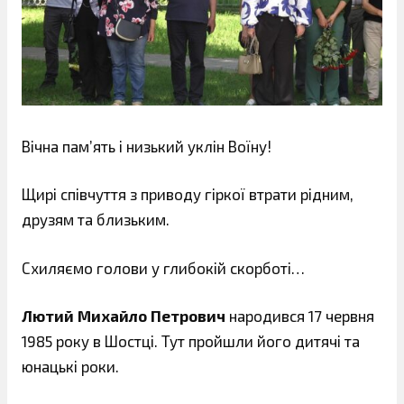
Вічна пам’ять і низький уклін Воїну!
Щирі співчуття з приводу гіркої втрати рідним,
друзям та близьким.
Схиляємо голови у глибокій скорботі…
Лютий Михайло Петрович
народився 17 червня
1985 року в Шостці. Тут пройшли його дитячі та
юнацькі роки.