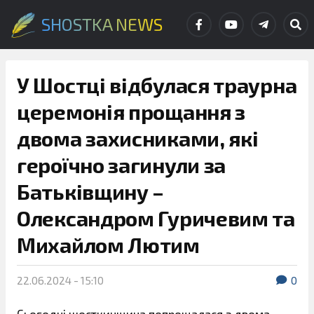
SHOSTKA NEWS
У Шостці відбулася траурна
церемонія прощання з
двома захисниками, які
героїчно загинули за
Батьківщину –
Олександром Гуричевим та
Михайлом Лютим
22.06.2024 - 15:10
0