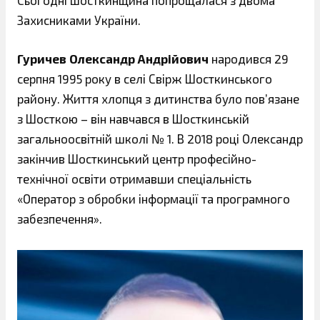
Сьогодні шосткинщина попрощалася з двома
Захисниками України.
Гуричев Олександр Андрійович
народився 29
серпня 1995 року в селі Свірж Шосткинського
району. Життя хлопця з дитинства було пов’язане
з Шосткою – він навчався в Шосткинській
загальноосвітній школі № 1. В 2018 році Олександр
закінчив Шосткинський центр професійно-
технічної освіти отримавши спеціальність
«Оператор з обробки інформації та програмного
забезпечення».