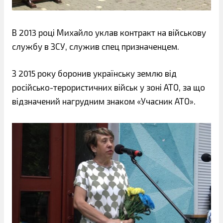
В 2013 році Михайло уклав контракт на військову
службу в ЗСУ, служив спец призначенцем.
З 2015 року боронив українську землю від
російсько-терористичних військ у зоні АТО, за що
відзначений нагрудним знаком «Учасник АТО».