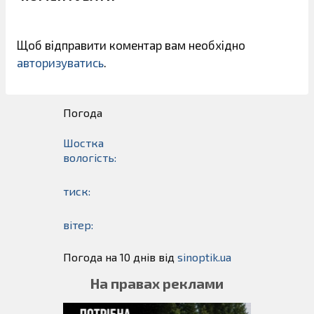
Щоб відправити коментар вам необхідно
авторизуватись
.
Погода
Шостка
вологість:
тиск:
вітер:
Погода на 10 днів від
sinoptik.ua
На правах реклами