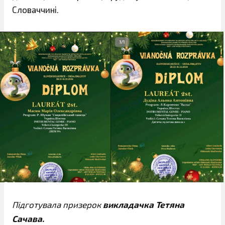
Словаччині.
Підготувала призерок
викладачка Тетяна
Сачава.