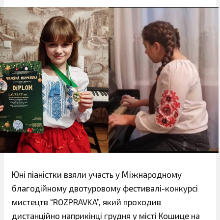
Юні піаністки взяли участь у Міжнародному
благодійному двотуровому фестивалі-конкурсі
мистецтв “ROZPRAVKA”, який проходив
дистанційно наприкінці грудня у місті Кошице на