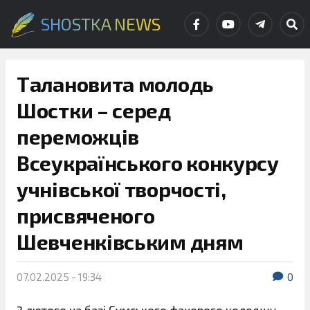
SHOSTKA NEWS
Талановита молодь
Шостки – серед
переможців
Всеукраїнського конкурсу
учнівської творчості,
присвяченого
Шевченківським дням
07.02.2025 - 19:34
0