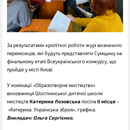
За результатами кропіткої роботи журі визначило
переможців, які будуть представляти Сумщину на
фінальному етапі Всеукраїнського конкурсу, що
пройде у місті Києві.
У номінації «Образотворче мистецтво»
вихованиця Шосткинської дитячої школи
мистецтв
Катерина Лозовська
посіла
ІІ місце
–
«Катерина. Українська зброя», графіка.
Викладач: Ольга Сергієнко.