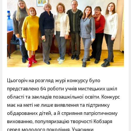
Цьогоріч на розгляд журі конкурсу було
представлено 64 роботи учнів мистецьких шкіл
області та закладів позашкільної освіти. Конкурс
має на меті не лише виявлення та підтримку
обдарованих дітей, а й сприяння патріотичному
вихованню, популяризацію творчості Кобзаря
серед молодого покоління. Учасники