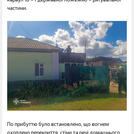
частини.
По прибуттю було встановлено, що вогнем
охоплено перекриття, стіни та речі домашнього