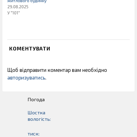
житлового будинку
29.08.2025
У "101"
КОМЕНТУВАТИ
Щоб відправити коментар вам необхідно
авторизуватись
.
Погода
Шостка
вологість:
тиск: