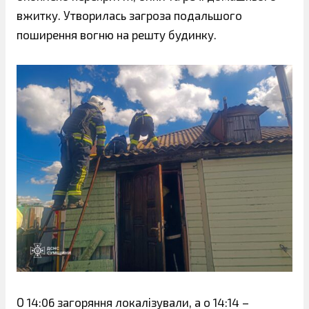
вжитку. Утворилась загроза подальшого
поширення вогню на решту будинку.
О 14:06 загоряння локалізували, а о 14:14 –