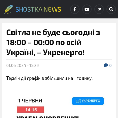
SHOSTKA NEWS
Світла не буде сьогодні з
18:00 – 00:00 по всій
Україні, – Укренерго!
01.06.2024 - 15:29
0
Термін дії графіків збільшили на 1 годину.