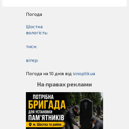
Погода
Шостка
вологість:
тиск:
вітер:
Погода на 10 днів від
sinoptik.ua
На правах реклами