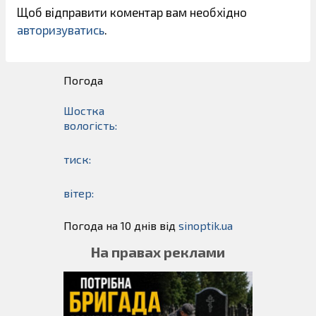
Щоб відправити коментар вам необхідно
авторизуватись
.
Погода
Шостка
вологість:
тиск:
вітер:
Погода на 10 днів від
sinoptik.ua
На правах реклами