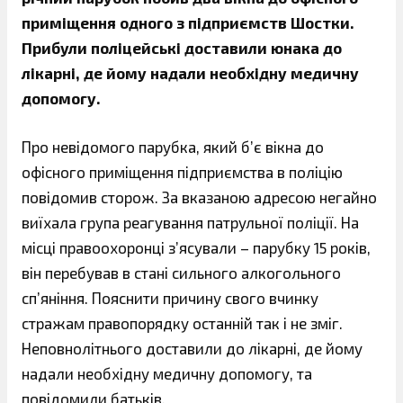
приміщення одного з підприємств Шостки.
Прибули поліцейські доставили юнака до
лікарні, де йому надали необхідну медичну
допомогу.
Про невідомого парубка, який б’є вікна до
офісного приміщення підприємства в поліцію
повідомив сторож. За вказаною адресою негайно
виїхала група реагування патрульної поліції. На
місці правоохоронці з’ясували – парубку 15 років,
він перебував в стані сильного алкогольного
сп’яніння. Пояснити причину свого вчинку
стражам правопорядку останній так і не зміг.
Неповнолітнього доставили до лікарні, де йому
надали необхідну медичну допомогу, та
повідомили батьків.