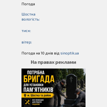
Погода
Шостка
вологість:
тиск:
вітер:
Погода на 10 днів від
sinoptik.ua
На правах реклами