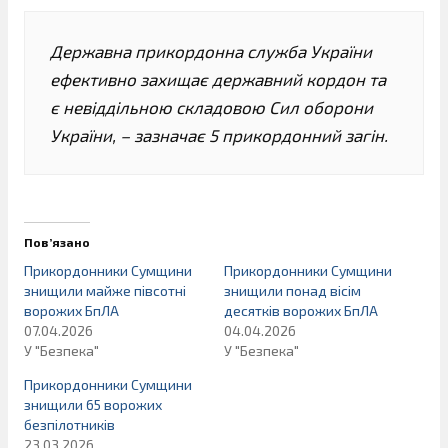
Державна прикордонна служба України
ефективно захищає державний кордон та
є невіддільною складовою Сил оборони
України, – зазначає 5 прикордонний загін.
Пов’язано
Прикордонники Сумщини
Прикордонники Сумщини
знищили майже півсотні
знищили понад вісім
ворожих БпЛА
десятків ворожих БпЛА
07.04.2026
04.04.2026
У "Безпека"
У "Безпека"
Прикордонники Сумщини
знищили 65 ворожих
безпілотників
23.03.2026