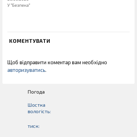
У "Безпека"
КОМЕНТУВАТИ
Щоб відправити коментар вам необхідно
авторизуватись
.
Погода
Шостка
вологість:
тиск: