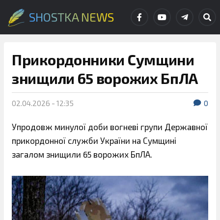
SHOSTKA NEWS
Прикордонники Сумщини
знищили 65 ворожих БпЛА
02.04.2026 - 12:35
0
Упродовж минулої доби вогневі групи Державної
прикордонної служби України на Сумщині
загалом знищили 65 ворожих БпЛА.