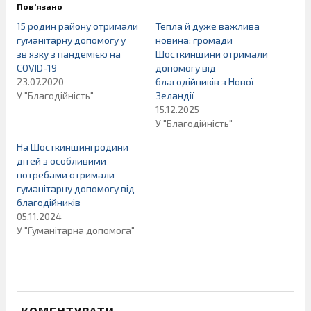
Пов’язано
15 родин району отримали
Тепла й дуже важлива
гуманітарну допомогу у
новина: громади
зв’язку з пандемією на
Шосткинщини отримали
COVID-19
допомогу від
23.07.2020
благодійників з Нової
У "Благодійність"
Зеландії
15.12.2025
У "Благодійність"
На Шосткинщині родини
дітей з особливими
потребами отримали
гуманітарну допомогу від
благодійників
05.11.2024
У "Гуманітарна допомога"
КОМЕНТУВАТИ