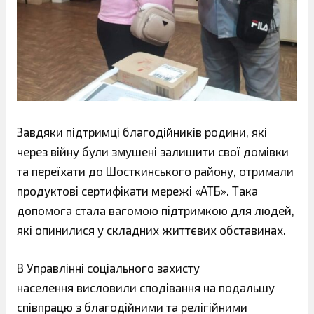
Завдяки підтримці благодійників родини, які
через війну були змушені залишити свої домівки
та переїхати до Шосткинського району, отримали
продуктові сертифікати мережі «АТБ». Така
допомога стала вагомою підтримкою для людей,
які опинилися у складних життєвих обставинах.
В Управлінні соціального захисту
населення висловили сподівання на подальшу
співпрацю з благодійними та релігійними