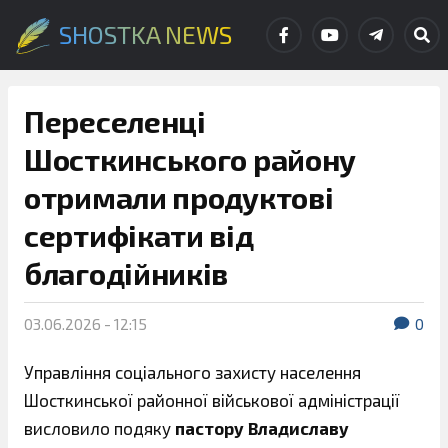
SHOSTKA NEWS
Переселенці
Шосткинського району
отримали продуктові
сертифікати від
благодійників
03.06.2026 - 12:15
0
Управління соціального захисту населення
Шосткинської районної військової адміністрації
висловило подяку
пастору Владиславу