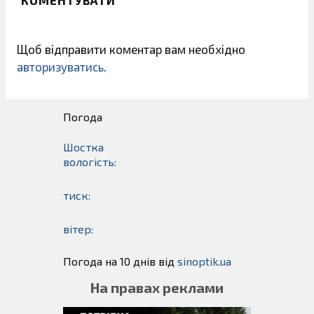
Щоб відправити коментар вам необхідно
авторизуватись
.
Погода
Шостка
вологість:
тиск:
вітер:
Погода на 10 днів від
sinoptik.ua
На правах реклами