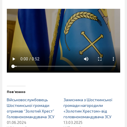
Пов’язано
Військовослужбовець
Захисника з Шосткинської
Шосткинської громади
громади нагородили
отримав “Золотий Хрест”
«Золотим Хрестом» від
Головнокомандувача ЗСУ
головнокомандувача ЗСУ
01.06.2024
13.03.2025