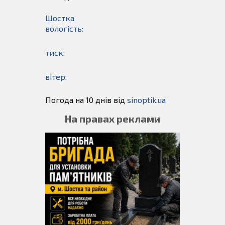
Шостка
вологість:
тиск:
вітер:
Погода на 10 днів від
sinoptik.ua
На правах реклами