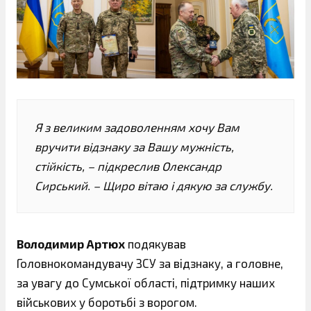
Я з великим задоволенням хочу Вам
вручити відзнаку за Вашу мужність,
стійкість, – підкреслив Олександр
Сирський. – Щиро вітаю і дякую за службу.
Володимир Артюх
подякував
Головнокомандувачу ЗСУ за відзнаку, а головне,
за увагу до Сумської області, підтримку наших
військових у боротьбі з ворогом.