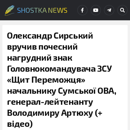
SHOSTKA NEWS
Олександр Сирський
вручив почесний
нагрудний знак
Головнокомандувача ЗСУ
«Щит Переможця»
начальнику Сумської ОВА,
генерал-лейтенанту
Володимиру Артюху (+
відео)