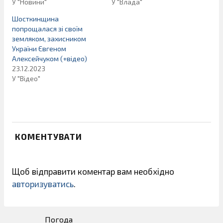
У "Новини"
У "Влада"
Шосткинщина
попрощалася зі своїм
земляком, захисником
України Євгеном
Алексейчуком (+відео)
23.12.2023
У "Відео"
КОМЕНТУВАТИ
Щоб відправити коментар вам необхідно
авторизуватись
.
Погода