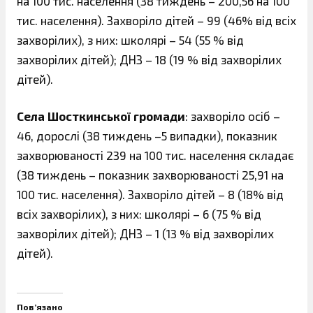
на 100 тис. населення (38 тиждень – 200,56 на 100
тис. населення). Захворіло дітей – 99 (46% від всіх
захворілих), з них: школярі – 54 (55 % від
захворілих дітей); ДНЗ – 18 (19 % від захворілих
дітей).
Села Шосткинської громади
: захворіло осіб –
46, дорослі (38 тиждень –5 випадки), показник
захворюваності 239 на 100 тис. населення складає
(38 тиждень – показник захворюваності 25,91 на
100 тис. населення). Захворіло дітей – 8 (18% від
всіх захворілих), з них: школярі – 6 (75 % від
захворілих дітей); ДНЗ – 1 (13 % від захворілих
дітей).
Пов’язано