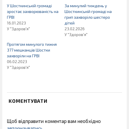
У Шосткинській громаді
За минулий тиждень у
зростає захворюваність на
Шосткинській громаді на
ГРВІ
грип захворіло шестеро
16.01.2023
дітей
У "Здоров'я"
23.02.2026
У "Здоров'я"
Протягом минулого тижня
377 мешканців Шостки
захворіли на ГРВІ
06.02.2023
У "Здоров'я"
КОМЕНТУВАТИ
Щоб відправити коментар вам необхідно
авторизуватись
.