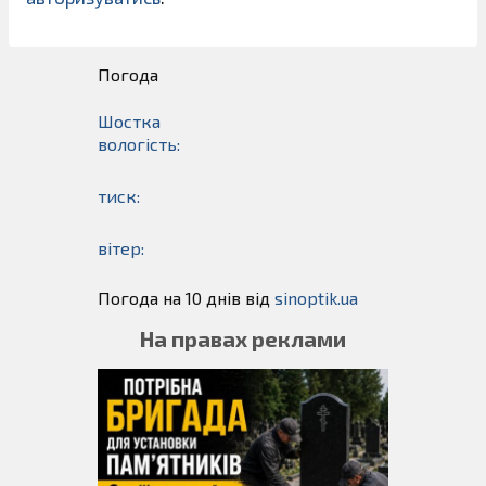
Погода
Шостка
вологість:
тиск:
вітер:
Погода на 10 днів від
sinoptik.ua
На правах реклами