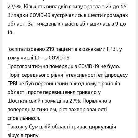
27,5%. Кількість випадків грипу зросла з 27 до 45.
Випадки COVID-19 зустрічались в шести громадах
області. За тиждень кількість збільшилась з 9 до
14.
Госпіталізовано 219 пацієнтів з ознаками ГРВІ, у
тому числі 10 – з COVID-19
Протягом тижня померлих з COVID-19 не було.
Поріг середнього рівня інтенсивності епідпроцесу
ГРВІ не був перевищений в жодному з районів
області, проте перевищення тривало у
Шосткинській громаді на 27%. Порівняно з
попереднім тижнем, ріст захворюваності
сповільнився.
Також у Сумській області триває циркуляція
вірусів грипу.