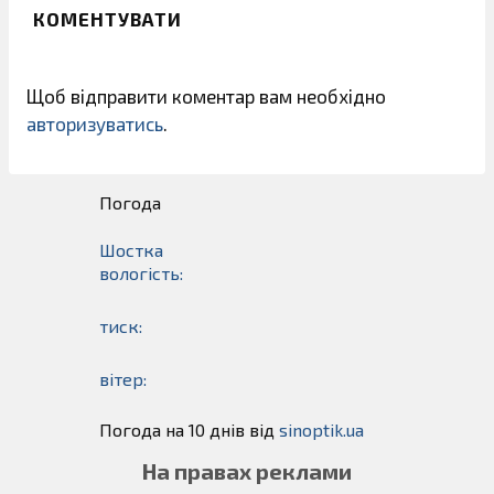
КОМЕНТУВАТИ
Щоб відправити коментар вам необхідно
авторизуватись
.
Погода
Шостка
вологість:
тиск:
вітер:
Погода на 10 днів від
sinoptik.ua
На правах реклами