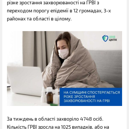
різке зростання захворюваності на ГРВІ з
переходом порогу епідемії в 12 громадах, 3-х
районах та області в цілому.
За тиждень в області захворіло 4748 осіб.
Кількість ГРВІ зросла на 1025 випадків, або на