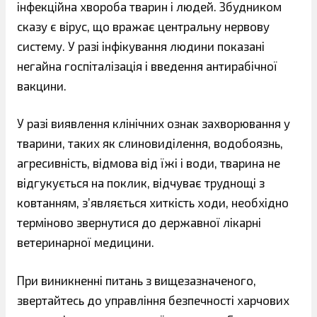
інфекційна хвороба тварин і людей. Збудником
сказу є вірус, що вражає центральну нервову
систему. У разі інфікування людини показані
негайна госпіталізація і введення антирабічної
вакцини.
У разі виявлення клінічних ознак захворювання у
тварини, таких як слиновиділення, водобоязнь,
агресивність, відмова від їжі і води, тварина не
відгукується на поклик, відчуває труднощі з
ковтанням, з’являється хиткість ходи, необхідно
терміново звернутися до державної лікарні
ветеринарної медицини.
При виникненні питань з вищезазначеного,
звертайтесь до управління безпечності харчових