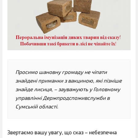
Просимо шановну громаду не чіпати
знайдені приманки з вакциною, які пізніше
знайде лисиця, – зауважують у Головному
управлінні Держпродспоживслужби в
Сумській області.
Звертаємо вашу увагу, що сказ – небезпечна