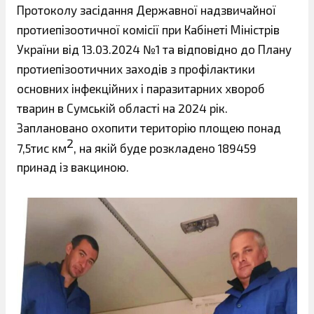
Протоколу засідання Державної надзвичайної
протиепізоотичної комісії при Кабінеті Міністрів
України від 13.03.2024 №1 та відповідно до Плану
протиепізоотичних заходів з профілактики
основних інфекційних і паразитарних хвороб
тварин в Сумській області на 2024 рік.
Заплановано охопити територію площею понад
2
7,5тис км
, на якій буде розкладено 189459
принад із вакциною.