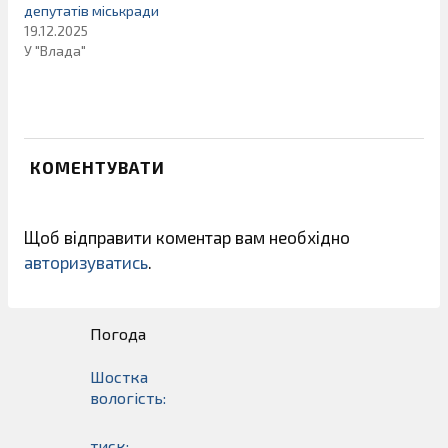
депутатів міськради
19.12.2025
У "Влада"
КОМЕНТУВАТИ
Щоб відправити коментар вам необхідно
авторизуватись
.
Погода
Шостка
вологість:
тиск: