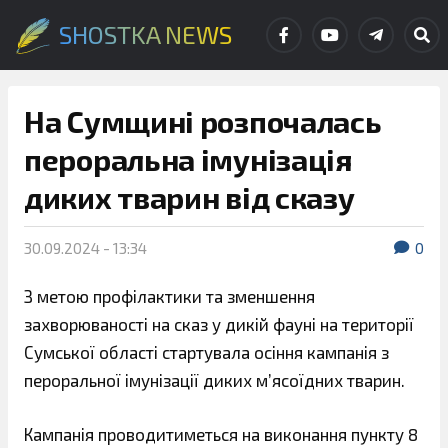
SHOSTKA NEWS
На Сумщині розпочалась
пероральна імунізація
диких тварин від сказу
30.09.2024 - 13:34
0
З метою профілактики та зменшення
захворюваності на сказ у дикій фауні на території
Сумської області стартувала осіння кампанія з
пероральної імунізації диких м’ясоїдних тварин.
Кампанія проводитиметься на виконання пункту 8