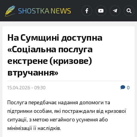
SHOSTKA NEWS
На Сумщині доступна
«Соціальна послуга
екстрене (кризове)
втручання»
15.04.2026 - 09:30
0
Послуга передбачає надання допомоги та
підтримки особам, які постраждали від кризової
ситуації, з метою негайного усунення або
мінімізації її наслідків.