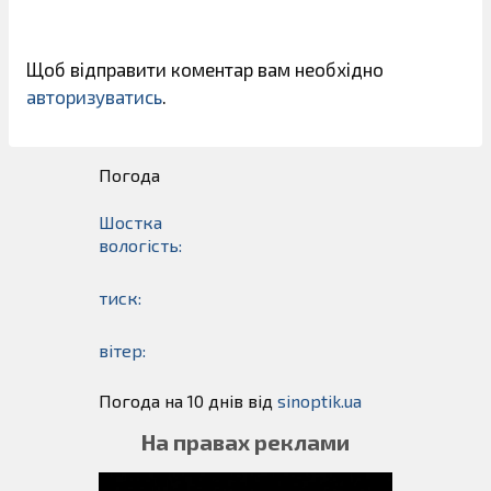
Щоб відправити коментар вам необхідно
авторизуватись
.
Погода
Шостка
вологість:
тиск:
вітер:
Погода на 10 днів від
sinoptik.ua
На правах реклами