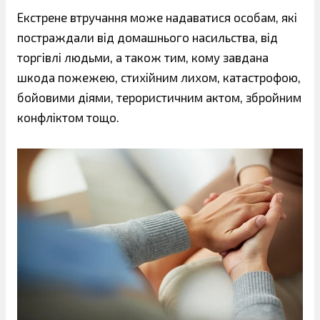
Екстрене втручання може надаватися особам, які
постраждали від домашнього насильства, від
торгівлі людьми, а також тим, кому завдана
шкода пожежею, стихійним лихом, катастрофою,
бойовими діями, терористичним актом, збройним
конфліктом тощо.