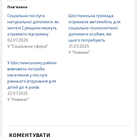
Пов’язано
Соціальна послуга
Шосткинська громада
натуральної допомоги: як
отримала автомобіль для
жителі Сумщини можуть
соціально-психологічної
отримати підтримку
допомоги особам, які
02.07.2026
цього потребують
У "Соціальна сфера"
31.03.2025
У "Новини"
У Шосткинському районі
вивчають потреби
населення у послузі
раннього втручання для
дітей до 4 років
22.07.2025
У "Новини"
КОМЕНТУВАТИ