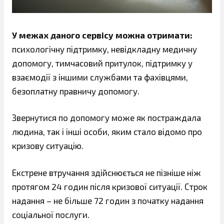
У межах даного сервісу можна отримати:
психологічну підтримку, невідкладну медичну
допомогу, тимчасовий притулок, підтримку у
взаємодії з іншими службами та фахівцями,
безоплатну правничу допомогу.
Звернутися по допомогу може як постраждала
людина, так і інші особи, яким стало відомо про
кризову ситуацію.
Екстрене втручання здійснюється не пізніше ніж
протягом 24 годин після кризової ситуації. Строк
надання – не більше 72 годин з початку надання
соціальної послуги.