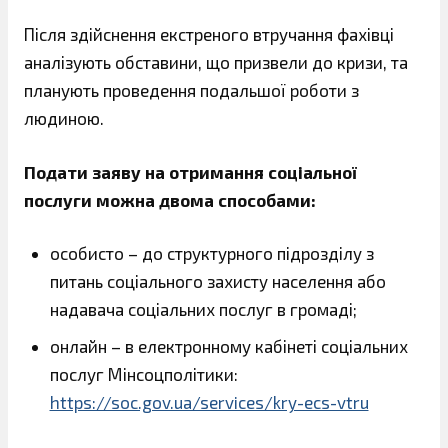
Після здійснення екстреного втручання фахівці
аналізують обставини, що призвели до кризи, та
планують проведення подальшої роботи з
людиною.
Подати заяву на отримання соціальної
послуги можна двома способами:
особисто – до структурного підрозділу з
питань соціального захисту населення або
надавача соціальних послуг в громаді;
онлайн – в електронному кабінеті соціальних
послуг Мінсоцполітики:
https://soc.gov.ua/services/kry-ecs-vtru