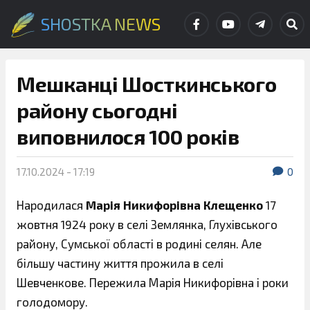
SHOSTKA NEWS
Мешканці Шосткинського
району сьогодні
виповнилося 100 років
17.10.2024 - 17:19
0
Народилася
Марія Никифорівна Клещенко
17
жовтня 1924 року в селі Землянка, Глухівського
району, Сумської області в родині селян. Але
більшу частину життя прожила в селі
Шевченкове. Пережила Марія Никифорівна і роки
голодомору.