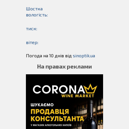
Шостка
вологість:
тиск:
вітер:
Погода на 10 днів від
sinoptik.ua
На правах реклами