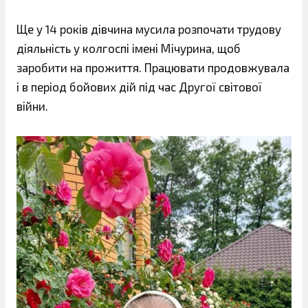
Ще у 14 років дівчина мусила розпочати трудову
діяльність у колгоспі імені Мічурина, щоб
заробити на прожиття. Працювати продовжувала
і в період бойових дій під час Другої світової
війни.