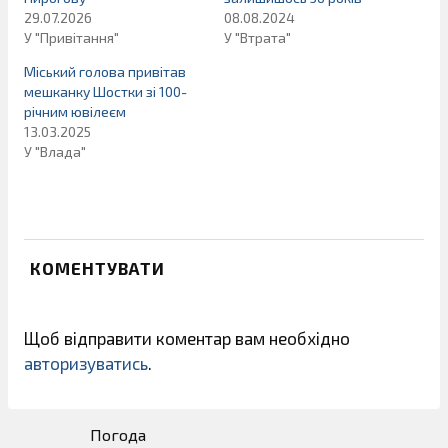
29.07.2026
08.08.2024
У "Привітання"
У "Втрата"
Міський голова привітав
мешканку Шостки зі 100-
річним ювілеєм
13.03.2025
У "Влада"
КОМЕНТУВАТИ
Щоб відправити коментар вам необхідно
авторизуватись
.
Погода