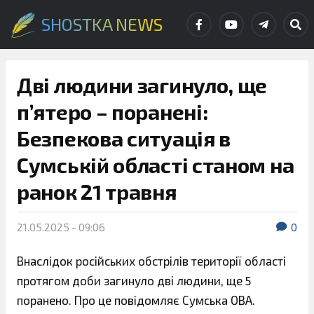
SHOSTKA NEWS
Дві людини загинуло, ще
п’ятеро – поранені:
Безпекова ситуація в
Сумській області станом на
ранок 21 травня
21.05.2025 - 09:06
0
Внаслідок російських обстрілів території області
протягом доби загинуло дві людини, ще 5
поранено. Про це повідомляє Сумська ОВА.