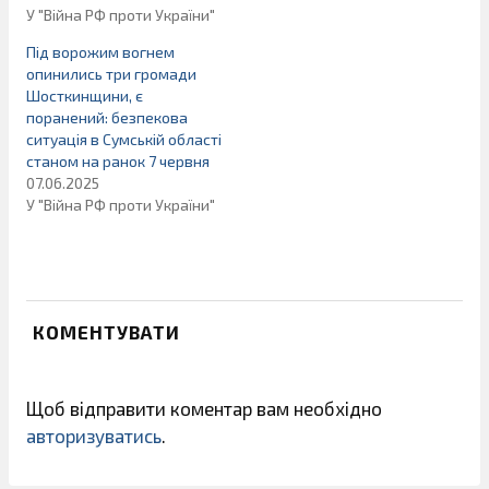
У "Війна РФ проти України"
Під ворожим вогнем
опинились три громади
Шосткинщини, є
поранений: безпекова
ситуація в Сумській області
станом на ранок 7 червня
07.06.2025
У "Війна РФ проти України"
КОМЕНТУВАТИ
Щоб відправити коментар вам необхідно
авторизуватись
.