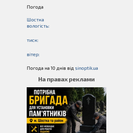
Погода
Шостка
вологість:
тиск:
вітер:
Погода на 10 днів від
sinoptik.ua
На правах реклами