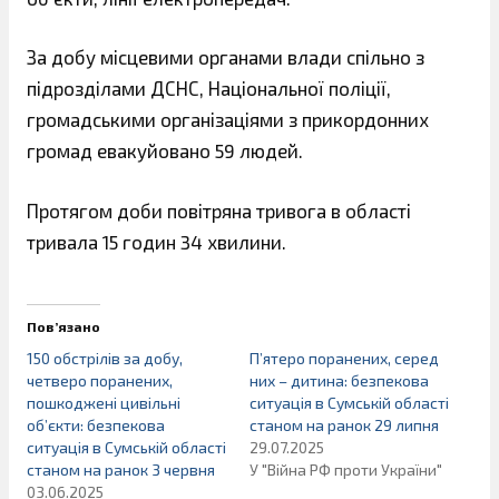
За добу місцевими органами влади спільно з
підрозділами ДСНС, Національної поліції,
громадськими організаціями з прикордонних
громад евакуйовано 59 людей.
Протягом доби повітряна тривога в області
тривала 15 годин 34 хвилини.
Пов’язано
150 обстрілів за добу,
П’ятеро поранених, серед
четверо поранених,
них – дитина: безпекова
пошкоджені цивільні
ситуація в Сумській області
об’єкти: безпекова
станом на ранок 29 липня
ситуація в Сумській області
29.07.2025
станом на ранок 3 червня
У "Війна РФ проти України"
03.06.2025