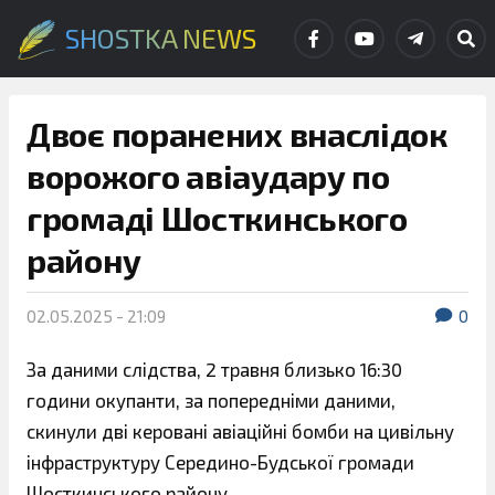
SHOSTKA NEWS
Двоє поранених внаслідок
ворожого авіаудару по
громаді Шосткинського
району
02.05.2025 - 21:09
0
За даними слідства, 2 травня близько 16:30
години окупанти, за попередніми даними,
скинули дві керовані авіаційні бомби на цивільну
інфраструктуру Середино-Будської громади
Шосткинського району.