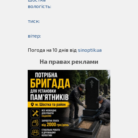
вологість:
тиск:
вітер:
Погода на 10 днів від
sinoptik.ua
На правах реклами