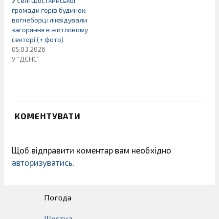
У селі Шосткинської
громади горів будинок:
вогнеборці ліквідували
загоряння в житловому
секторі (+ фото)
05.03.2026
У "ДСНС"
КОМЕНТУВАТИ
Щоб відправити коментар вам необхідно
авторизуватись
.
Погода
Шостка