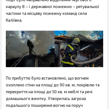
караулу 8 – ї державної пожежно – рятувальної
частини та місцеву пожежну команд села
Каліївка.
По прибуттю було встановлено, що вогнем
охоплено стіни на площі до 90 кв. м, покрівлю та
перекриття на площі до 50 кв. м меблі та речі
домашнього вжитку. Утворилась загроза
подальшого поширення вогню на поруч