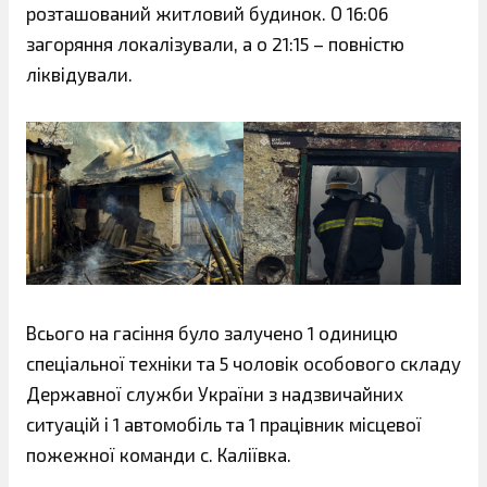
розташований житловий будинок. О 16:06
загоряння локалізували, а о 21:15 – повністю
ліквідували.
Всього на гасіння було залучено 1 одиницю
спеціальної техніки та 5 чоловік особового складу
Державної служби України з надзвичайних
ситуацій і 1 автомобіль та 1 працівник місцевої
пожежної команди с. Каліївка.