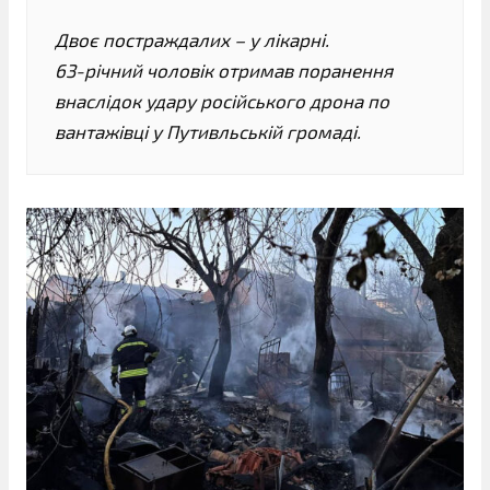
Двоє постраждалих – у лікарні.
63-річний чоловік отримав поранення
внаслідок удару російського дрона по
вантажівці у Путивльській громаді.