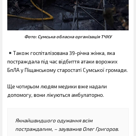
Фото: Сумська обласна організація ТЧХУ
Також госпіталізована 39-річна жінка, яка
постраждала під час відбиття атаки ворожих
БпЛА у Піщанському старостаті Сумської громади.
Ще чотирьом людям медики вже надали
допомогу, вони лікуються амбулаторно.
Якнайшвидшого одужання всім
постраждалим, – зауважив Олег Григоров.