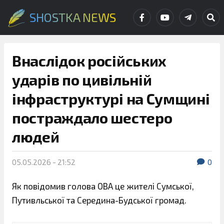
SHOSTKA NEWS
Внаслідок російських
ударів по цивільній
інфраструктурі на Сумщині
постраждало шестеро
людей
05.05.2026 - 21:52
0
Як повідомив голова ОВА це жителі Сумської,
Путивльської та Середина-Будської громад.