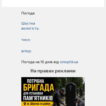
Погода
Шостка
вологість:
тиск:
вітер:
Погода на 10 днів від
sinoptik.ua
На правах реклами