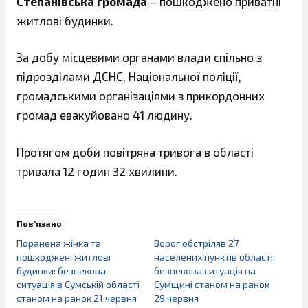
Степанівська громада
– пошкоджено приватні
житлові будинки.
За добу місцевими органами влади спільно з
підрозділами ДСНС, Національної поліції,
громадськими організаціями з прикордонних
громад евакуйовано 41 людину.
Протягом доби повітряна тривога в області
тривала 12 годин 32 хвилини.
Пов’язано
Поранена жінка та
Ворог обстріляв 27
пошкоджені житлові
населених пунктів області:
будинки: безпекова
безпекова ситуація на
ситуація в Сумській області
Сумщині станом на ранок
станом на ранок 21 червня
29 червня