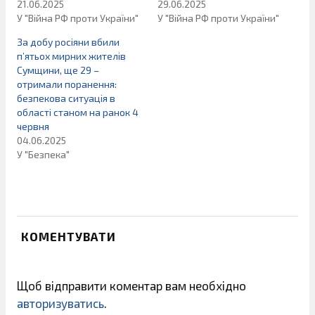
21.06.2025
29.06.2025
У "Війна РФ проти України"
У "Війна РФ проти України"
За добу росіяни вбили
п’ятьох мирних жителів
Сумщини, ще 29 –
отримали поранення:
безпекова ситуація в
області станом на ранок 4
червня
04.06.2025
У "Безпека"
КОМЕНТУВАТИ
Щоб відправити коментар вам необхідно
авторизуватись
.