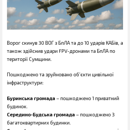
Ворог скинув 30 ВОГ з БпЛА та до 10 ударів КАБів, а
також здійснив удари FPV-дронами та БпЛА по
території Сумщини.
Пошкоджено та зруйновано об’єкти цивільної
інфраструктури:
Буринська громада
– пошкоджено 1 приватний
будинок.
Середино-Будська громада
– пошкоджено 3
багатоквартирних будинки.