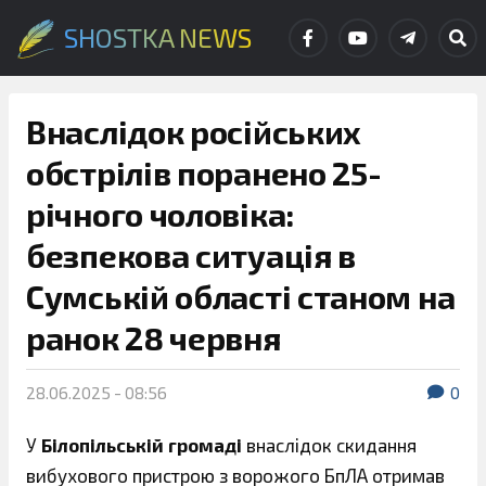
SHOSTKA NEWS
Внаслідок російських
обстрілів поранено 25-
річного чоловіка:
безпекова ситуація в
Сумській області станом на
ранок 28 червня
28.06.2025 - 08:56
0
У
Білопільській громаді
внаслідок скидання
вибухового пристрою з ворожого БпЛА отримав