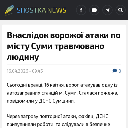
SHOSTKA NEWS
Внаслідок ворожої атаки по
місту Суми травмовано
людину
16.04.2026 - 09:45
0
Сьогодні вранці, 16 квітня, ворог атакував одну із
автозаправних станцій м. Суми. Сталася пожежа,
повідомили у ДСНС Сумщини.
Через загрозу повторної атаки, фахівці ДСНС
призупиняли роботи, та слідували в безпечне