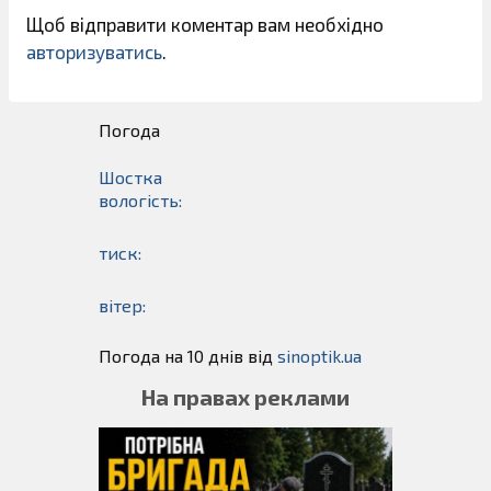
Щоб відправити коментар вам необхідно
авторизуватись
.
Погода
Шостка
вологість:
тиск:
вітер:
Погода на 10 днів від
sinoptik.ua
На правах реклами