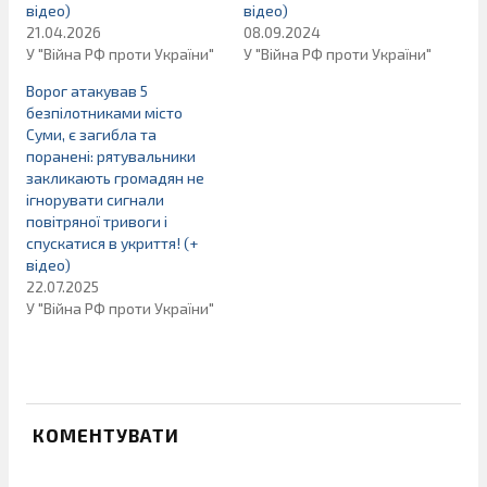
відео)
відео)
21.04.2026
08.09.2024
У "Війна РФ проти України"
У "Війна РФ проти України"
Ворог атакував 5
безпілотниками місто
Суми, є загибла та
поранені: рятувальники
закликають громадян не
ігнорувати сигнали
повітряної тривоги і
спускатися в укриття! (+
відео)
22.07.2025
У "Війна РФ проти України"
КОМЕНТУВАТИ