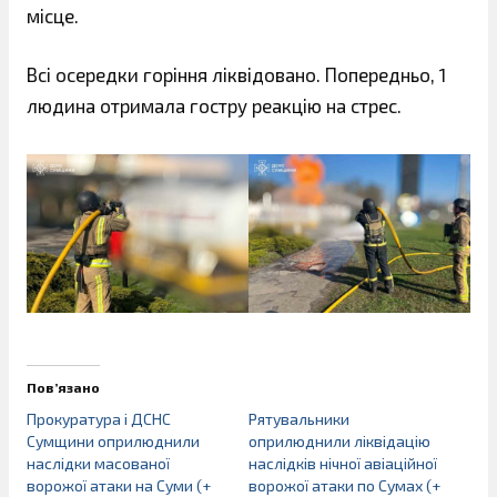
місце.
Всі осередки горіння ліквідовано. Попередньо, 1
людина отримала гостру реакцію на стрес.
Пов’язано
Прокуратура і ДСНС
Рятувальники
Сумщини оприлюднили
оприлюднили ліквідацію
наслідки масованої
наслідків нічної авіаційної
ворожої атаки на Суми (+
ворожої атаки по Сумах (+