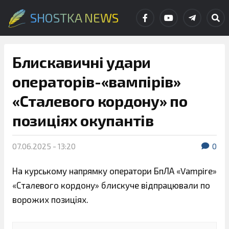
SHOSTKA NEWS
Блискавичні удари
операторів-«вампірів»
«Сталевого кордону» по
позиціях окупантів
07.06.2025 - 13:20
0
На курському напрямку оператори БпЛА «Vampire»
«Сталевого кордону» блискуче відпрацювали по
ворожих позиціях.