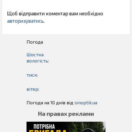
Щоб відправити коментар вам необхідно
авторизуватись
.
Погода
Шостка
вологість:
тиск:
вітер:
Погода на 10 днів від
sinoptik.ua
На правах реклами